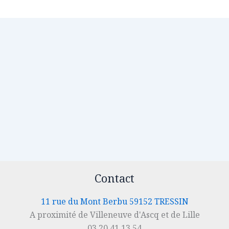
Contact
11 rue du Mont Berbu 59152 TRESSIN
A proximité de Villeneuve d'Ascq et de Lille
03.20.41.13.54