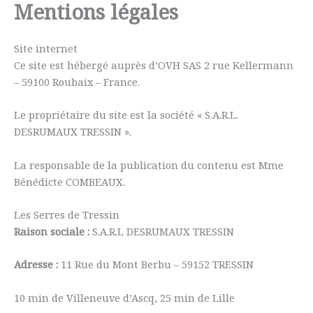
Mentions légales
Aller
au
contenu
Site internet
Ce site est hébergé auprès d’OVH SAS 2 rue Kellermann
– 59100 Roubaix – France.
Le propriétaire du site est la société « S.A.R.L.
DESRUMAUX TRESSIN ».
La responsable de la publication du contenu est Mme
Bénédicte COMBEAUX.
Les Serres de Tressin
Raison sociale :
S.A.R.L DESRUMAUX TRESSIN
Adresse :
11 Rue du Mont Berbu – 59152 TRESSIN
10 min de Villeneuve d’Ascq, 25 min de Lille