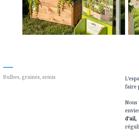
Bulbes, graines, semis
L’esp
faire
Nous 
envie
d’ail
régul