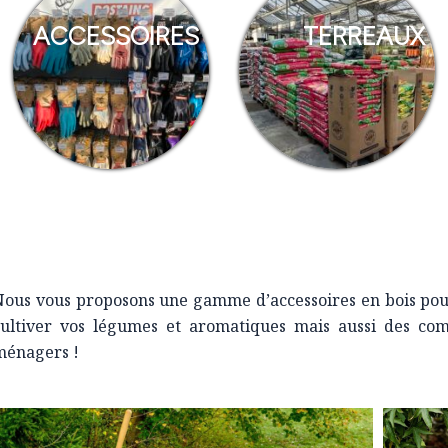
ACCESSOIRES
TERREAUX
ous vous proposons une gamme d’accessoires en bois pour 
cultiver vos légumes et aromatiques mais aussi des co
ménagers !