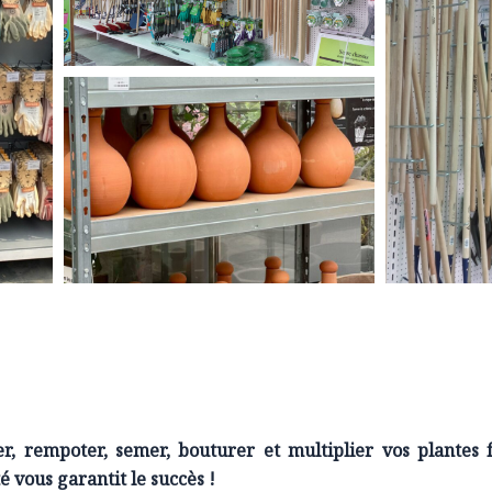
er,
rempoter
, semer, bouturer et multiplier vos plantes 
é vous garantit le succès !