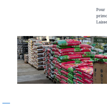
Pour 
primo
Laisse