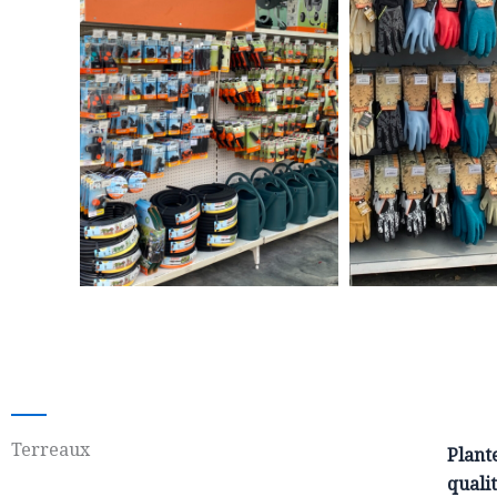
Terreaux
Plant
qualit