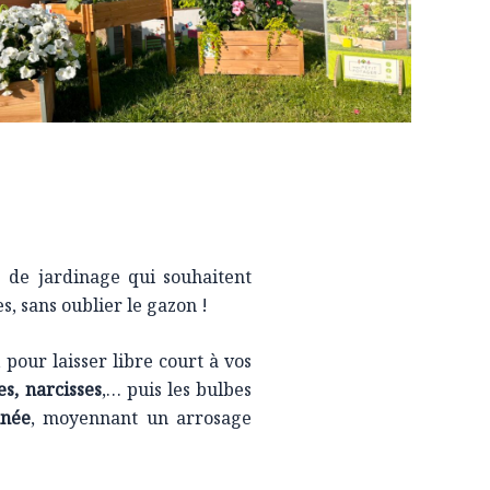
s de jardinage qui souhaitent
s,
sans oublier le gazon !
, pour laisser libre court à vos
es, narcisses
,… puis les bulbes
nnée
, moyennant un arrosage