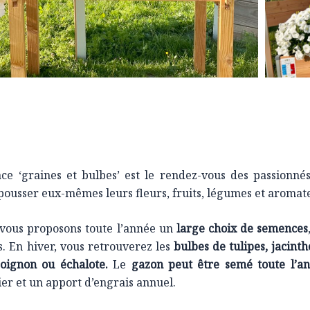
ace ‘graines et bulbes’ est le rendez-vous des passionné
 pousser eux-mêmes leurs fleurs, fruits,
légumes et aromate
vous proposons toute l’année un
large choix de semences
s. En hiver, vous retrouverez les
bulbes de tulipes, jacinth
, oignon ou échalote.
Le
gazon peut être semé toute l’a
ier et un apport d’engrais annuel.