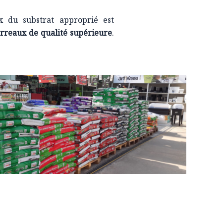
ix du substrat approprié est
reaux de qualité supérieure
.