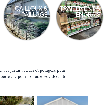
CAILLOUX &
TRAITEMENT &
PAILLAGE
ENGRAIS
vos jardins : bacs et potagers pour
mposteurs pour réduire vos déchets