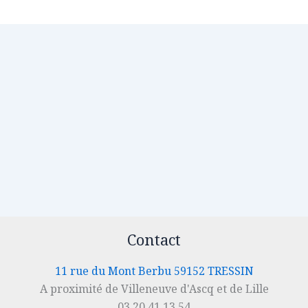
Contact
11 rue du Mont Berbu 59152 TRESSIN
A proximité de Villeneuve d'Ascq et de Lille
03.20.41.13.54