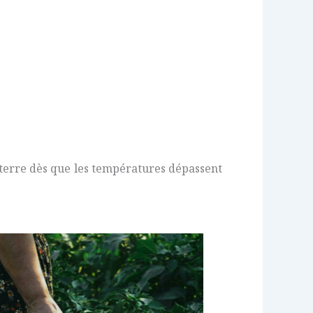
ne terre dès que les températures dépassent