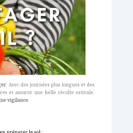
ger
. Avec des journées plus longues et des
s et assurer une belle récolte estivale.
ine vigilance
.
en préparer le sol :