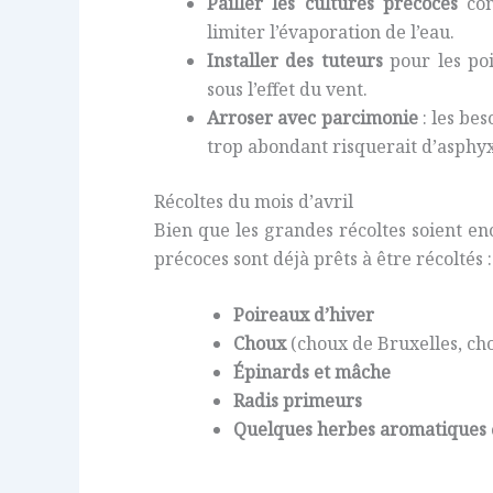
Pailler les cultures précoces
com
limiter l’évaporation de l’eau.
Installer des tuteurs
pour les poi
sous l’effet du vent.
Arroser avec parcimonie
: les be
trop abondant risquerait d’asphyxi
Récoltes du mois d’avril
Bien que les grandes récoltes soient en
précoces sont déjà prêts à être récoltés :
Poireaux d’hiver
Choux
(choux de Bruxelles, cho
Épinards et mâche
Radis primeurs
Quelques herbes aromatiques