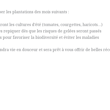
er les plantations des mois suivants :
ront les cultures d’été (tomates, courgettes, haricots…)
les repiquer dès que les risques de gelées seront passés
es pour favoriser la biodiversité et éviter les maladies
ndra vie en douceur et sera prêt à vous offrir de belles réco