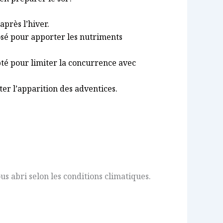
près l’hiver.
é pour apporter les nutriments
apté pour limiter la concurrence avec
ter l’apparition des adventices.
s abri selon les conditions climatiques.