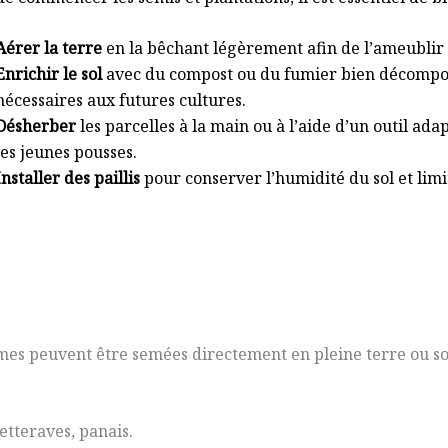
Aérer la terre
en la bêchant légèrement afin de l’ameublir a
Enrichir le sol
avec du compost ou du fumier bien décompos
nécessaires aux futures cultures.
Désherber
les parcelles à la main ou à l’aide d’un outil ad
les jeunes pousses.
Installer des paillis
pour conserver l’humidité du sol et limi
es peuvent être semées directement en pleine terre ou sou
betteraves, panais.