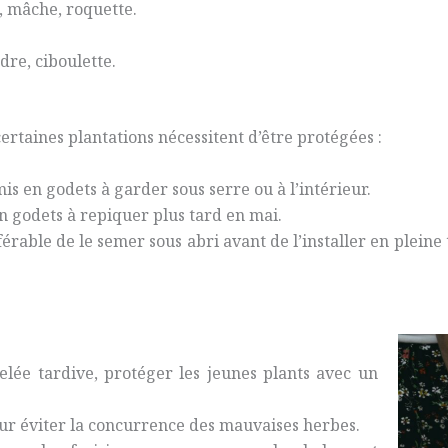
s, mâche, roquette.
ndre, ciboulette.
ertaines plantations nécessitent d’être protégées :
mis en godets à garder sous serre ou à l’intérieur.
n godets à repiquer plus tard en mai.
référable de le semer sous abri avant de l’installer en plei
elée tardive, protéger les jeunes plants avec un
.
r éviter la concurrence des mauvaises herbes.