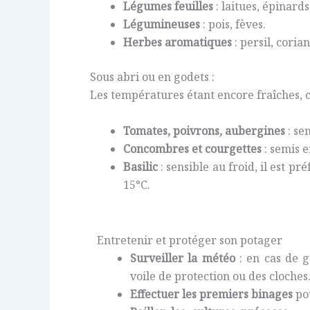
Légumes feuilles
: laitues, épinard
Légumineuses
: pois, fèves.
Herbes aromatiques
: persil, coria
Sous abri ou en godets :
Les températures étant encore fraîches, c
Tomates, poivrons, aubergines
: se
Concombres et courgettes
: semis e
Basilic
: sensible au froid, il est p
15°C.
Entretenir et protéger son potager
Surveiller la météo
: en cas de g
voile de protection ou des cloches
Effectuer les premiers binages
pou