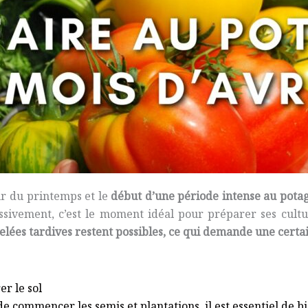
r du printemps et le
début d’une période intense au pota
sivement, c’est le moment idéal pour préparer ses culture
gelées tardives restent possibles, ce qui demande une certa
er le sol
e commencer les semis et plantations, il est essentiel de bi