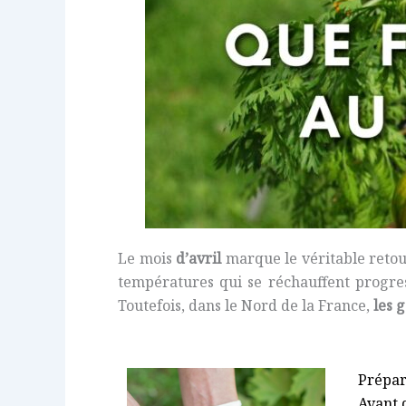
Le mois
d’avril
marque le véritable retou
températures qui se réchauffent progres
Toutefois, dans le Nord de la France,
les 
Prépar
Avant d