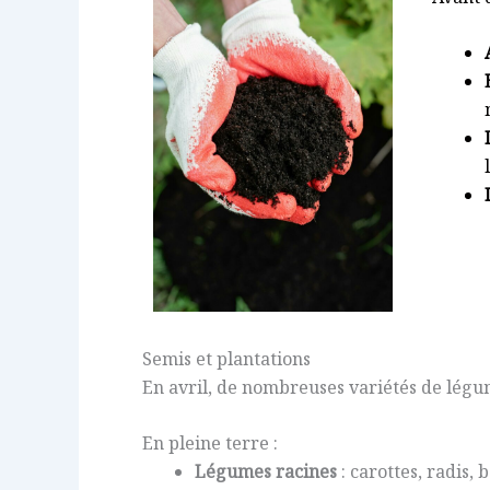
Semis et plantations
En avril, de nombreuses variétés de légum
En pleine terre :
Légumes racines
: carottes, radis, 