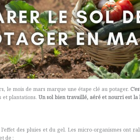
urs, le mois de mars marque une étape clé au potager.
C’e
s et plantations.
Un sol bien travaillé, aéré et nourri est la
s l’effet des pluies et du gel. Les micro-organismes ont rale
t de :