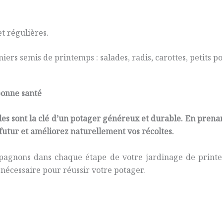
t régulières.
miers semis de printemps : salades, radis, carottes, petits
bonne santé
ples sont la clé d’un potager généreux et durable. En prena
n futur et améliorez naturellement vos récoltes.
pagnons dans chaque étape de votre jardinage de printem
nécessaire pour réussir votre potager.