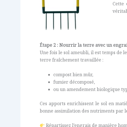
Cette 
vérita
Étape 2 : Nourrir la terre avec un engr
Une fois le sol ameubli, il est temps de l
terre fraîchement travaillée :
compost bien mûr,
fumier décomposé,
ou un amendement biologique ty
Ces apports enrichissent le sol en mati
bonne assimilation des nutriments par le
Répartissez l’engrais de manière ho