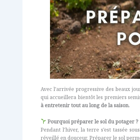
Avec l’arrivée progressive des beaux jo
qui accueillera bientôt les premiers semi
à entretenir tout au long de la saison.
Pourquoi préparer le sol du potager ?
Pendant l’hiver, la terre s’est tassée sou
réveillé en douceur. Préparer le sol perme