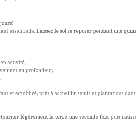
 jours)
ant essentielle.
Laissez le sol se reposer pendant une quin
en activité,
ivement en profondeur,
.
ant et équilibré, prêt à accueillir semis et plantations dans
etourner légèrement la terre une seconde fois
, puis
ratiss