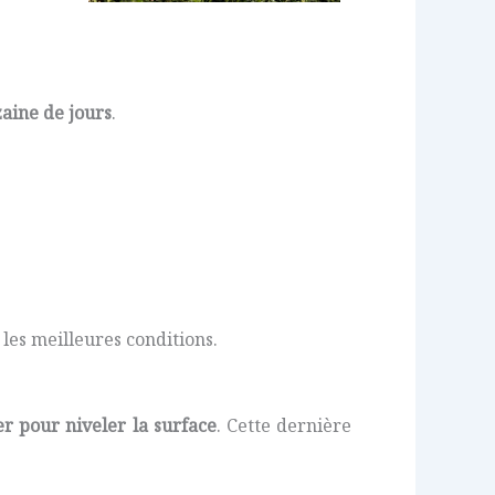
zaine de jours
.
 les meilleures conditions.
er pour niveler la surface
. Cette dernière