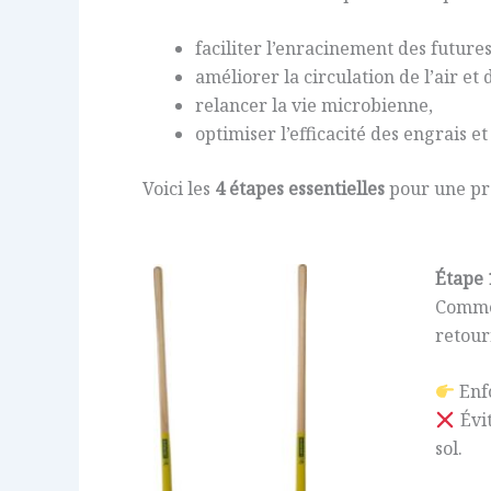
faciliter l’enracinement des futures
améliorer la circulation de l’air et d
relancer la vie microbienne,
optimiser l’efficacité des engrais 
Voici les
4 étapes essentielles
pour une pré
Étape 
Comme
retour
Enfo
Évit
sol.