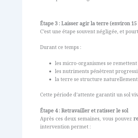
Étape 3 : Laisser agir la terre (environ 15
C’est une étape souvent négligée, et pourt
Durant ce temps :
les micro-organismes se remettent 
les nutriments pénètrent progress
la terre se structure naturellement
Cette période d’attente garantit un sol viv
Étape 4 : Retravailler et ratisser le sol
Après ces deux semaines, vous pouvez
r
intervention permet :