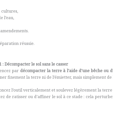
 cultures,
e l’eau,
et amendements.
paration réussie.
1 : Décompacter le sol sans le casser
ncez par
décompacter la terre à l’aide d’une bêche ou d
ner finement la terre ni de l’émietter, mais simplement de
ncez l’outil verticalement et soulevez légèrement la terre 
ez de ratisser ou d’affiner le sol à ce stade : cela perturbe