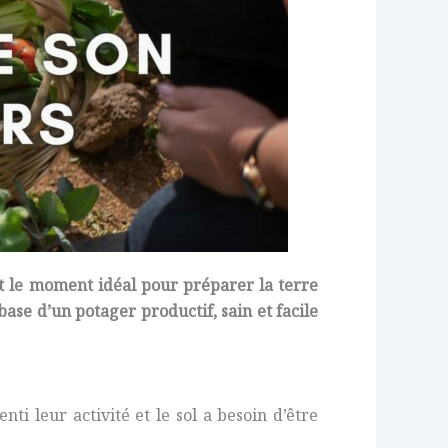
st le moment idéal pour préparer la terre
 base d’un potager productif, sain et facile
nti leur activité et le sol a besoin d’être