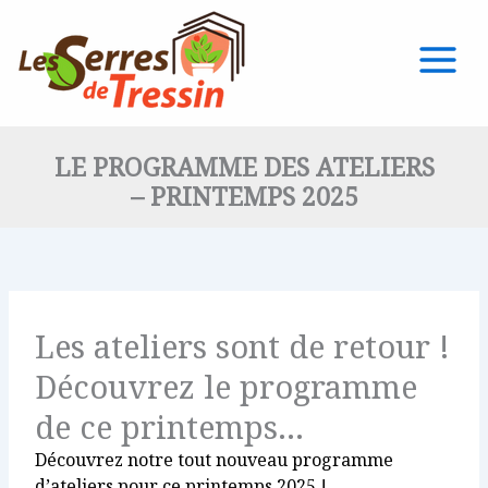
Aller
au
contenu
LE PROGRAMME DES ATELIERS
– PRINTEMPS 2025
Les ateliers sont de retour !
Découvrez le programme
de ce printemps...
Découvrez notre tout nouveau programme
d’ateliers pour ce printemps 2025 !