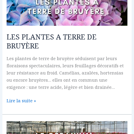
A
TERRE
DE
BRUYÈRE
LES PLANTES A TERRE DE
BRUYÈRE
Les plantes de terre de bruyère séduisent par leurs
floraisons spectaculaires, leurs feuillages décoratifs et
leur résistance au froid. Camélias, azalées, hortensias
ou encore bruyères… elles ont en commun une
exigence : une terre acide, légère et bien drainée…
Lire la suite »
LE
GÉRANIUM