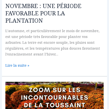
LA
NOVEMBRE : UNE PÉRIODE
PLANTATION
FAVORABLE POUR LA
PLANTATION
L’automne, et particulièrement le mois de novembre,
est une période très favorable pour planter vos
arbustes. La terre est encore souple, les pluies sont
régulières, et les températures plus douces favorisent
l’enracinement avant l’hiver…
Lire la suite »
ZOOM
SUR
LES
INCONTOURNABLES
DE