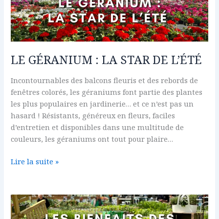
:
LA
STAR
DE
L’ÉTÉ
LE GÉRANIUM : LA STAR DE L’ÉTÉ
Incontournables des balcons fleuris et des rebords de
fenêtres colorés, les géraniums font partie des plantes
les plus populaires en jardinerie… et ce n’est pas un
hasard ! Résistants, généreux en fleurs, faciles
d’entretien et disponibles dans une multitude de
couleurs, les géraniums ont tout pour plaire…
Lire la suite »
LES
BIENFAITS