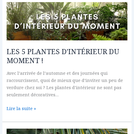
LES
5
PLANTES
D’INTÉRIEUR
DU
MOMENT
!
LES 5 PLANTES D’INTÉRIEUR DU
MOMENT !
Avec l’arrivée de l’automne et des journées qui
raccourcissent, quoi de mieux que d’inviter un peu de
verdure chez soi ? Les plantes d’intérieur ne sont pas
seulement décoratives…
Lire la suite »
LES