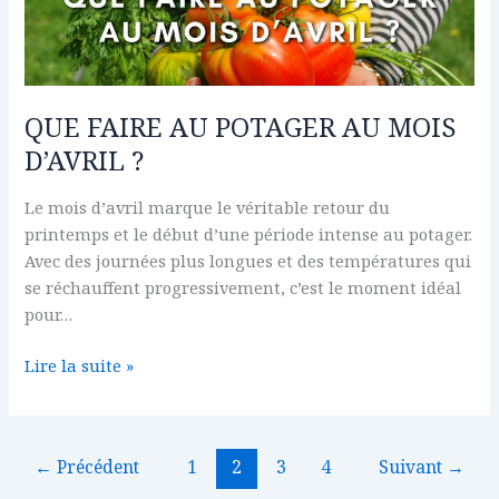
AU
POTAGER
AU
MOIS
D’AVRIL
QUE FAIRE AU POTAGER AU MOIS
?
D’AVRIL ?
Le mois d’avril marque le véritable retour du
printemps et le début d’une période intense au potager.
Avec des journées plus longues et des températures qui
se réchauffent progressivement, c’est le moment idéal
pour…
Lire la suite »
←
Précédent
1
2
3
4
Suivant
→