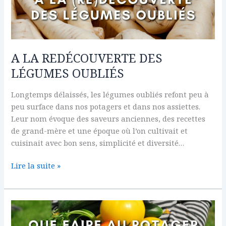
REDÉCOUVERTE
DES
LÉGUMES
OUBLIÉS
A LA REDÉCOUVERTE DES
LÉGUMES OUBLIÉS
Longtemps délaissés, les légumes oubliés refont peu à
peu surface dans nos potagers et dans nos assiettes.
Leur nom évoque des saveurs anciennes, des recettes
de grand-mère et une époque où l’on cultivait et
cuisinait avec bon sens, simplicité et diversité…
Lire la suite »
QUE
FAIRE