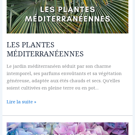
PLANTES
MÉDITERRANÉENNES
LES PLANTES
MÉDITERRANÉENNES
Le jardin méditerranéen séduit par son charme
intemporel, ses parfums envoûtants et sa végétation
généreuse, adaptée aux étés chauds et secs. Qu’elles
soient cultivées en pleine terre ou en pot…
Lire la suite »
LES
PLANTES